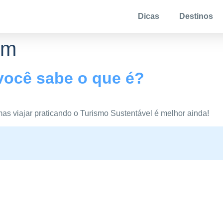
Dicas
Destinos
em
você sabe o que é?
mas viajar praticando o Turismo Sustentável é melhor ainda!