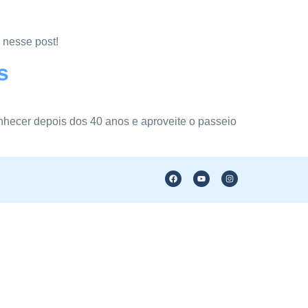
 nesse post!
s
onhecer depois dos 40 anos e aproveite o passeio