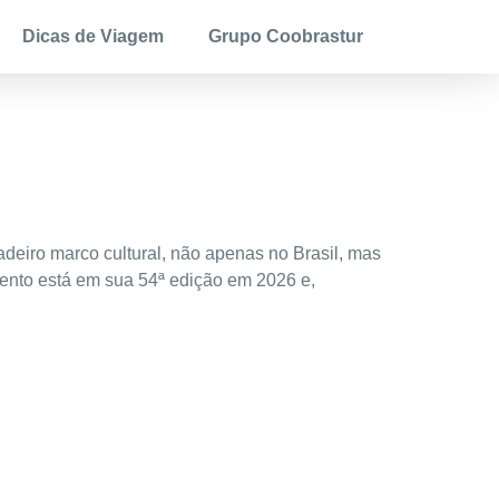
Dicas de Viagem
Grupo Coobrastur
deiro marco cultural, não apenas no Brasil, mas
nto está em sua 54ª edição em 2026 e,