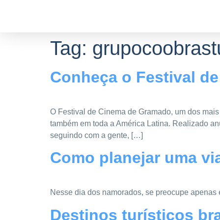
Tag:
grupocoobrast
Conheça o Festival d
O Festival de Cinema de Gramado, um dos mais tr
também em toda a América Latina. Realizado a
seguindo com a gente, […]
Como planejar uma via
Nesse dia dos namorados, se preocupe apenas e
Destinos turísticos b