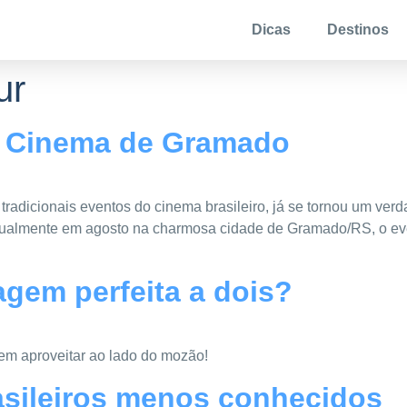
Dicas
Destinos
ur
e Cinema de Gramado
adicionais eventos do cinema brasileiro, já se tornou um verda
nualmente em agosto na charmosa cidade de Gramado/RS, o eve
gem perfeita a dois?
m aproveitar ao lado do mozão!
rasileiros menos conhecidos