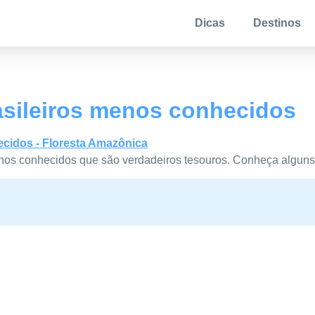
Dicas
Destinos
rasileiros menos conhecidos
menos conhecidos que são verdadeiros tesouros. Conheça alguns