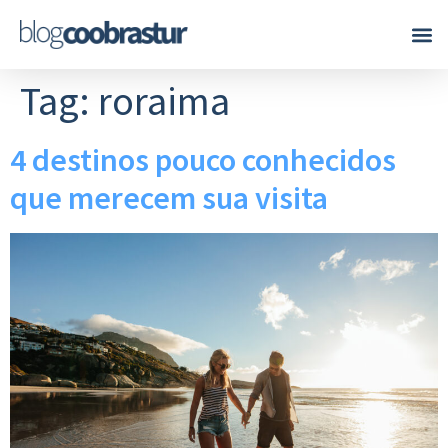
Tag:
roraima
4 destinos pouco conhecidos
que merecem sua visita