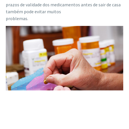
prazos de validade dos medicamentos antes de sair de casa
também pode evitar muitos
problemas.
5. Atenção com a alimentação e hidratação
Mesmo durante a viagem, por motivos óbvios o idoso
precisa pegar leve com comidas