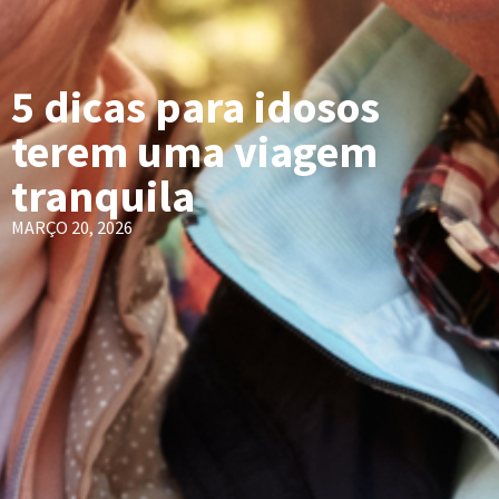
5 dicas para idosos
terem uma viagem
tranquila
MARÇO 20, 2026