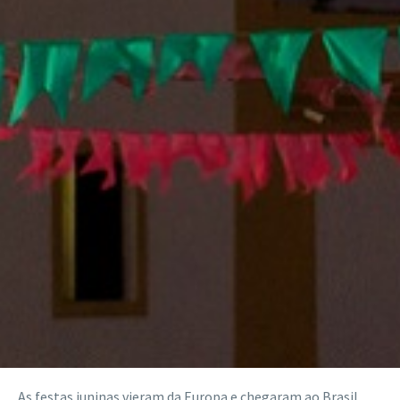
As festas juninas vieram da Europa e chegaram ao Brasil