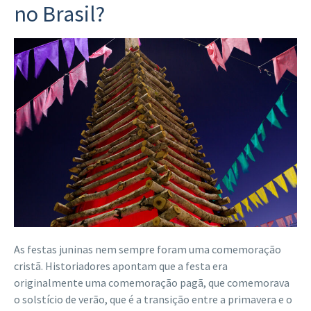
no Brasil?
As festas juninas nem sempre foram uma comemoração
cristã. Historiadores apontam que a festa era
originalmente uma comemoração pagã, que comemorava
o solstício de verão, que é a transição entre a primavera e o