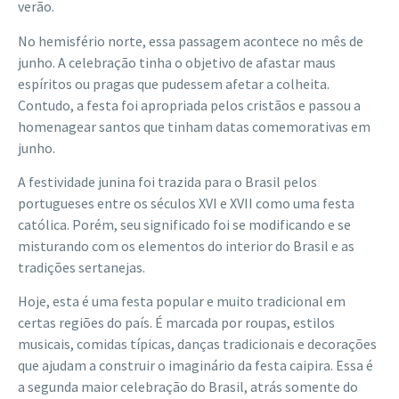
verão.
No hemisfério norte, essa passagem acontece no mês de
junho. A celebração tinha o objetivo de afastar maus
espíritos ou pragas que pudessem afetar a colheita.
Contudo, a festa foi apropriada pelos cristãos e passou a
homenagear santos que tinham datas comemorativas em
junho.
A festividade junina foi trazida para o Brasil pelos
portugueses entre os séculos XVI e XVII como uma festa
católica. Porém, seu significado foi se modificando e se
misturando com os elementos do interior do Brasil e as
tradições sertanejas.
Hoje, esta é uma festa popular e muito tradicional em
certas regiões do país. É marcada por roupas, estilos
musicais, comidas típicas, danças tradicionais e decorações
que ajudam a construir o imaginário da festa caipira. Essa é
a segunda maior celebração do Brasil, atrás somente do