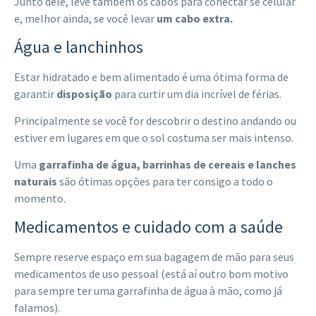
Junto dele, leve também os cabos para conectar se celular
e, melhor ainda, se você levar
um cabo extra.
Água e lanchinhos
Estar hidratado e bem alimentado é uma ótima forma de
garantir
disposição
para curtir um dia incrível de férias.
Principalmente se você for descobrir o destino andando ou
estiver em lugares em que o sol costuma ser mais intenso.
Uma
garrafinha de água, barrinhas de cereais e lanches
naturais
são ótimas opções para ter consigo a todo o
momento.
Medicamentos e cuidado com a saúde
Sempre reserve espaço em sua bagagem de mão para seus
medicamentos de uso pessoal (está aí outro bom motivo
para sempre ter uma garrafinha de água à mão, como já
falamos).