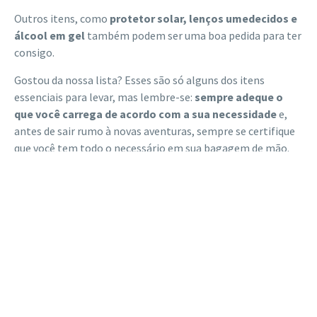
Outros itens, como
protetor solar, lenços umedecidos e
álcool em gel
também podem ser uma boa pedida para ter
consigo.
Gostou da nossa lista? Esses são só alguns dos itens
essenciais para levar, mas lembre-se:
sempre adeque o
que você carrega de acordo com a sua necessidade
e,
antes de sair rumo à novas aventuras, sempre se certifique
que você tem todo o necessário em sua bagagem de mão.
Últimos posts