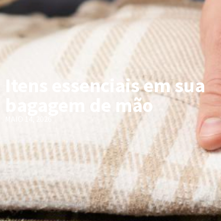
Itens essenciais em sua
bagagem de mão
MAIO 14, 2026